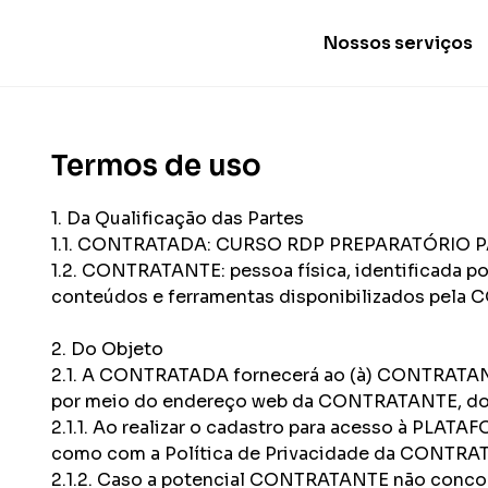
Nossos serviços
Termos de uso
1. Da Qualificação das Partes
1.1. CONTRATADA: CURSO RDP PREPARATÓRIO P
1.2. CONTRATANTE: pessoa física, identificada 
conteúdos e ferramentas disponibilizados pela
2. Do Objeto
2.1. A CONTRATADA fornecerá ao (à) CONTRATANTE
por meio do endereço web da CONTRATANTE, d
2.1.1. Ao realizar o cadastro para acesso à PL
como com a Política de Privacidade da CONTRA
2.1.2. Caso a potencial CONTRATANTE não conco