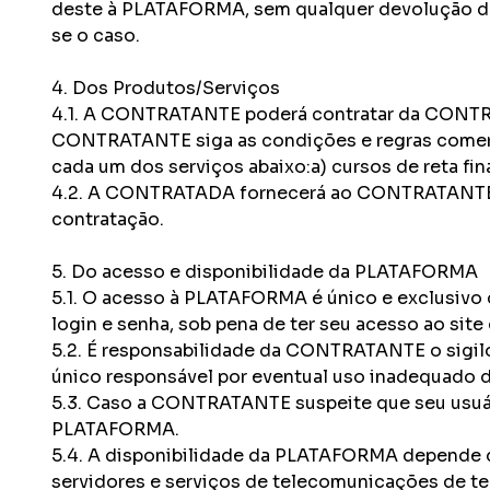
deste à PLATAFORMA, sem qualquer devolução do v
se o caso.
4. Dos Produtos/Serviços
4.1. A CONTRATANTE poderá contratar da CONTRAT
CONTRATANTE siga as condições e regras comercia
cada um dos serviços abaixo:a) cursos de reta fin
4.2. A CONTRATADA fornecerá ao CONTRATANTE a
contratação.
5. Do acesso e disponibilidade da PLATAFORMA
5.1. O acesso à PLATAFORMA é único e exclusiv
login e senha, sob pena de ter seu acesso ao sit
5.2. É responsabilidade da CONTRATANTE o sigilo
único responsável por eventual uso inadequado 
5.3. Caso a CONTRATANTE suspeite que seu usuár
PLATAFORMA.
5.4. A disponibilidade da PLATAFORMA depende d
servidores e serviços de telecomunicações de 