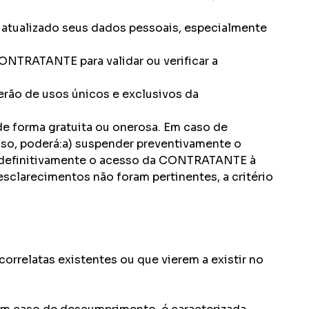
atualizado seus dados pessoais, especialmente
CONTRATANTE para validar ou verificar a
rão de usos únicos e exclusivos da
de forma gratuita ou onerosa. Em caso de
so, poderá:a) suspender preventivamente o
 definitivamente o acesso da CONTRATANTE à
clarecimentos não foram pertinentes, a critério
rrelatas existentes ou que vierem a existir no