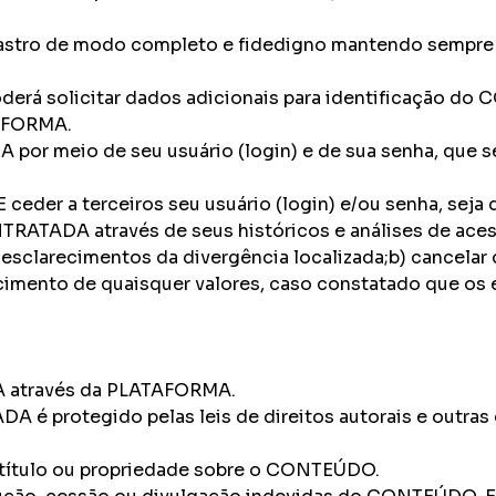
dastro de modo completo e fidedigno mantendo sempre 
oderá solicitar dados adicionais para identificação do 
TAFORMA.
or meio de seu usuário (login) e de sua senha, que se
eder a terceiros seu usuário (login) e/ou senha, seja 
TRATADA através de seus históricos e análises de aces
larecimentos da divergência localizada;b) cancelar
mento de quaisquer valores, caso constatado que os es
 através da PLATAFORMA.
 protegido pelas leis de direitos autorais e outras co
 título ou propriedade sobre o CONTEÚDO.