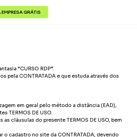
 EMPRESA GRÁTIS
ntasia “CURSO RDP”.
tados pela CONTRATADA e que estuda através dos
agem em geral pelo método a distância (EAD),
stes TERMOS DE USO.
das as cláusulas do presente TERMOS DE USO, bem
ar o cadastro no site da CONTRATADA, devendo