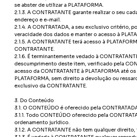
se abster de utilizar a PLATAFORMA.
2.1.3. A CONTRATANTE garante realizar o seu ca
endereço e e-mail.
2.1.4. A CONTRATADA, a seu exclusivo critério, p
veracidade dos dados e manter o acesso à PLA
2.1.5. A CONTRATANTE terá acesso à PLATAFORMA p
CONTRATANTE.
2.1.6. É terminantemente vedado à CONTRATANTE c
descumprimento deste item, verificado pela CON
acesso da CONTRATANTE à PLATAFORMA até os esc
PLATAFORMA, sem direito a devolução ou ressarci
exclusivo da CONTRATANTE.
3. Do Conteúdo
3.1. O CONTEÚDO é oferecido pela CONTRATADA
3.1.1. Todo CONTEÚDO oferecido pela CONTRATADA é
ordenamento jurídico.
3.1.2. A CONTRATANTE não tem qualquer direito,