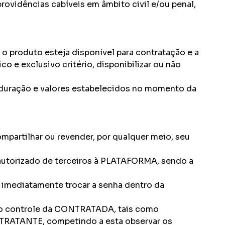
vidências cabíveis em âmbito civil e/ou penal,
produto esteja disponível para contratação e a
e exclusivo critério, disponibilizar ou não
uração e valores estabelecidos no momento da
artilhar ou revender, por qualquer meio, seu
 autorizado de terceiros à PLATAFORMA, sendo a
 imediatamente trocar a senha dentro da
 ao controle da CONTRATADA, tais como
NTRATANTE, competindo a esta observar os